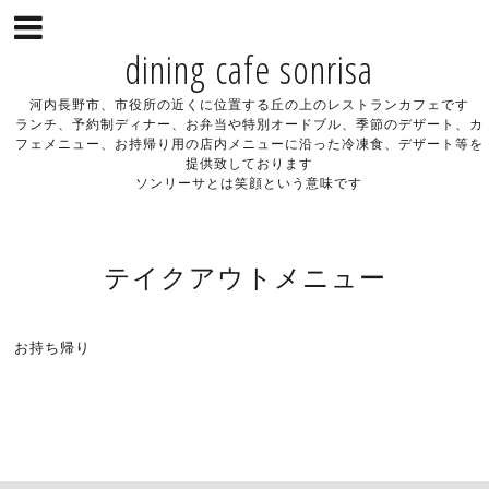
dining cafe sonrisa
河内長野市、市役所の近くに位置する丘の上のレストランカフェです
ランチ、予約制ディナー、お弁当や特別オードブル、季節のデザート、カ
フェメニュー、お持帰り用の店内メニューに沿った冷凍食、デザート等を
提供致しております
ソンリーサとは笑顔という意味です
テイクアウトメニュー
お持ち帰り