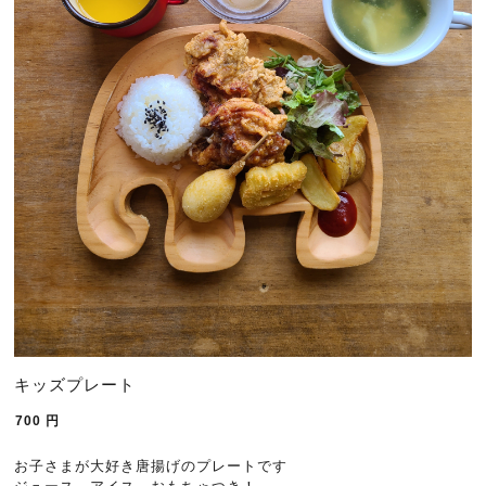
キッズプレート
700
円
お子さまが大好き唐揚げのプレートです