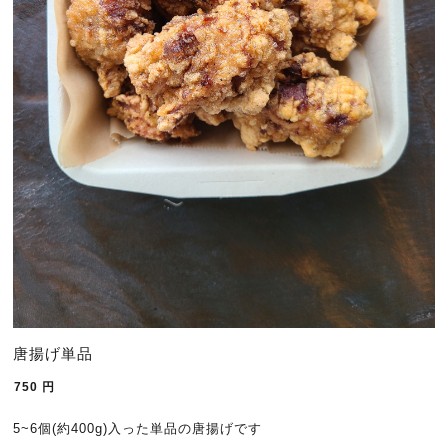
唐揚げ単品
750
円
5~6個(約400g)入った単品の唐揚げです