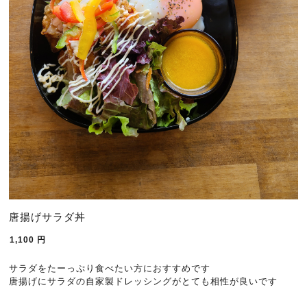
唐揚げサラダ丼
1,100
円
サラダをたーっぷり食べたい方におすすめです
唐揚げにサラダの自家製ドレッシングがとても相性が良いです