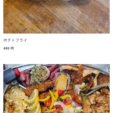
ポテトフライ
400
円