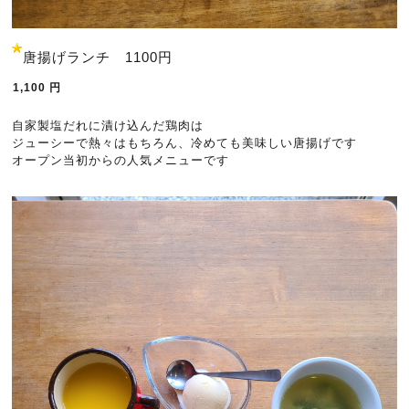
唐揚げランチ 1100円
1,100
円
自家製塩だれに漬け込んだ鶏肉は
ジューシーで熱々はもちろん、冷めても美味しい唐揚げです
オープン当初からの人気メニューです