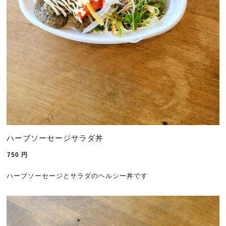
ハーブソーセージサラダ丼
750
円
ハーブソーセージとサラダのヘルシー丼です