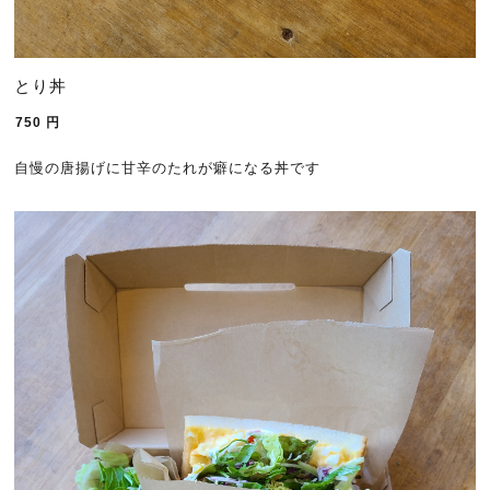
とり丼
750
円
自慢の唐揚げに甘辛のたれが癖になる丼です