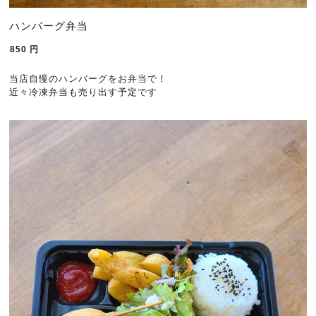
ハンバーグ弁当
850
円
当店自慢のハンバーグをお弁当で！
近々冷凍弁当も売り出す予定です