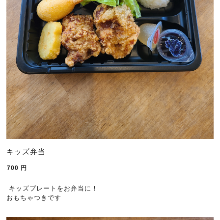
キッズ弁当
700
円
キッズプレートをお弁当に！
おもちゃつきです