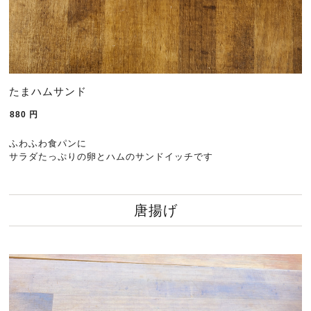
たまハムサンド
880
円
ふわふわ食パンに
サラダたっぷりの卵とハムのサンドイッチです
唐揚げ