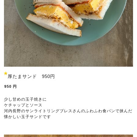
厚たまサンド 950円
950
円
少し甘めの玉子焼きに
ケチャップとソース
河内長野のサンライトリングブレスさんのふわふわ食パンで挟んだ
懐かしい玉子サンドです