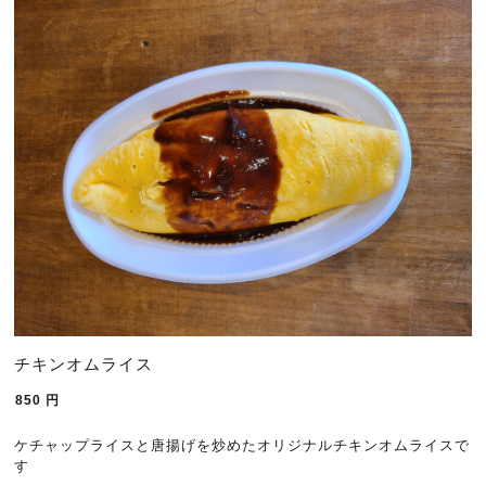
チキンオムライス
850
円
ケチャップライスと唐揚げを炒めたオリジナルチキンオムライスで
す